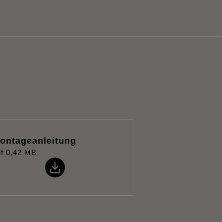
ontageanleitung
f
0,42 MB