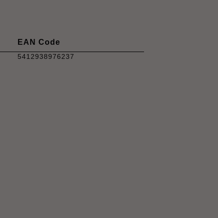
EAN Code
5412938976237