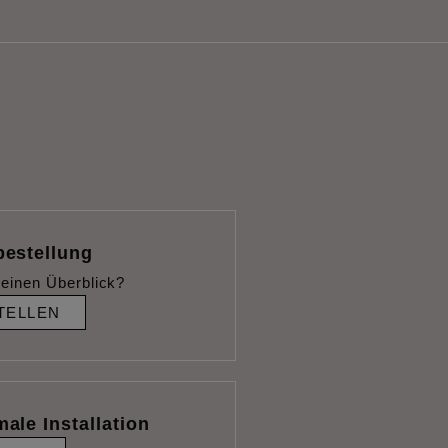
bestellung
einen Überblick?
TELLEN
male Installation