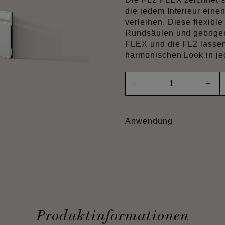
die jedem Interieur eine
verleihen. Diese flexible
Rundsäulen und gebogen
FLEX und die FL2 lassen 
harmonischen Look in j
-
+
Anwendung
Produktinformationen