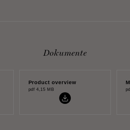
Dokumente
Product overview
M
pdf
4,15 MB
pd