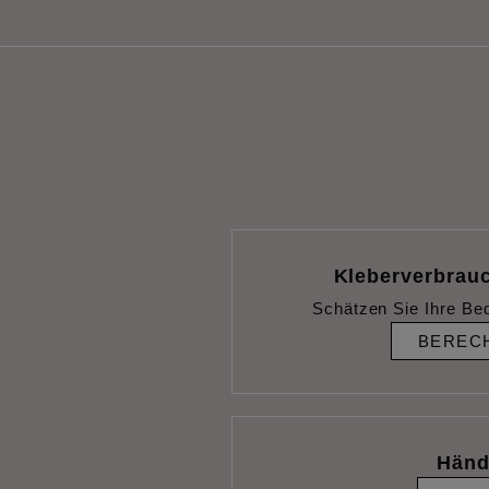
Kleberverbrau
Schätzen Sie Ihre Be
BEREC
Händ