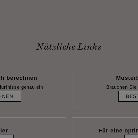
Nützliche Links
ch berechnen
Muster
dürfnisse genau ein
Brauchen Sie 
HNEN
BES
ler
Für eine opti