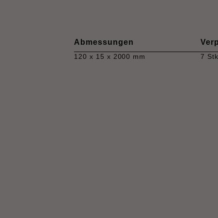
Abmessungen
Ver
120 x 15 x 2000 mm
7 St