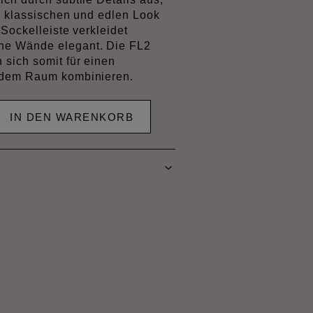
n klassischen und edlen Look
 Sockelleiste verkleidet
e Wände elegant. Die FL2
sich somit für einen
edem Raum kombinieren.
IN DEN WARENKORB