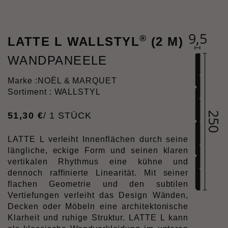
®
LATTE L WALLSTYL
(2 M)
WANDPANEELE
Marke :
NOËL & MARQUET
Sortiment : WALLSTYL
51
,
30
€
/ 1 STÜCK
LATTE L verleiht Innenflächen durch seine
längliche, eckige Form und seinen klaren
vertikalen Rhythmus eine kühne und
dennoch raffinierte Linearität. Mit seiner
flachen Geometrie und den subtilen
Vertiefungen verleiht das Design Wänden,
Decken oder Möbeln eine architektonische
Klarheit und ruhige Struktur. LATTE L kann