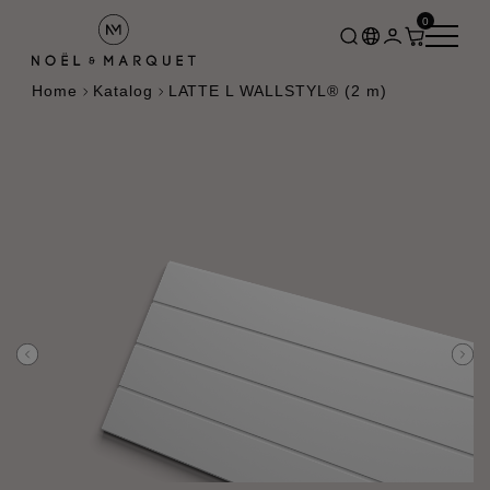
0
Home
Katalog
LATTE L WALLSTYL® (2 m)