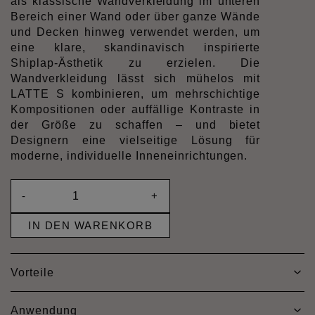
als klassische Wandverkleidung im unteren
Bereich einer Wand oder über ganze Wände
und Decken hinweg verwendet werden, um
eine klare, skandinavisch inspirierte
Shiplap-Ästhetik zu erzielen. Die
Wandverkleidung lässt sich mühelos mit
LATTE S kombinieren, um mehrschichtige
Kompositionen oder auffällige Kontraste in
der Größe zu schaffen – und bietet
Designern eine vielseitige Lösung für
moderne, individuelle Inneneinrichtungen.
-
+
IN DEN WARENKORB
Vorteile
Anwendung