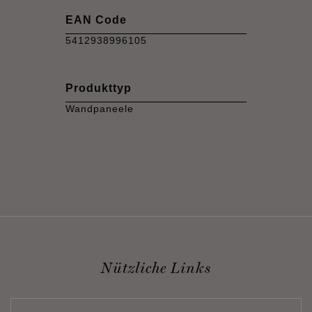
EAN Code
5412938996105
Produkttyp
Wandpaneele
Nützliche Links