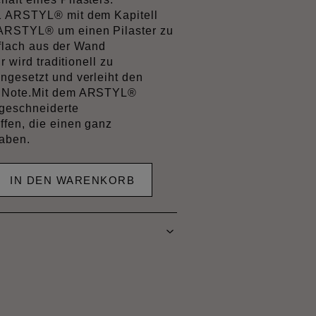
1 ARSTYL® mit dem Kapitell
ARSTYL® um einen Pilaster zu
n flach aus der Wand
r wird traditionell zu
ngesetzt und verleiht den
e Note.Mit dem ARSTYL®
ßgeschneiderte
ffen, die einen ganz
haben.
IN DEN WARENKORB