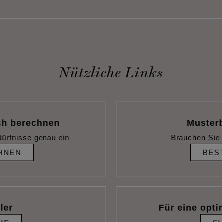
Nützliche Links
ch berechnen
Muster
dürfnisse genau ein
Brauchen Sie 
HNEN
BES
ler
Für eine opti