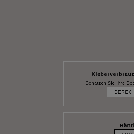
Kleberverbrau
Schätzen Sie Ihre Be
BEREC
Händ