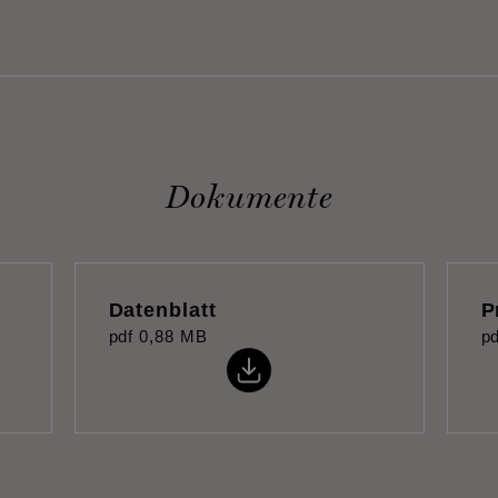
Dokumente
Datenblatt
P
pdf
0,88 MB
pd