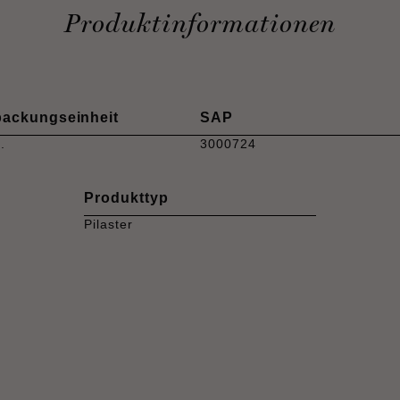
Produktinformationen
packungseinheit
SAP
.
3000724
Produkttyp
Pilaster