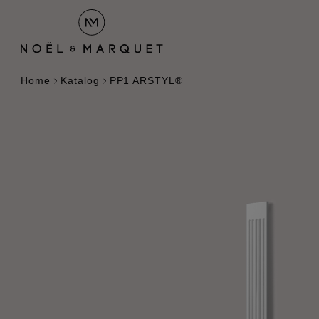
Home
Katalog
PP1 ARSTYL®