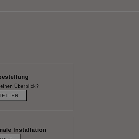
bestellung
einen Überblick?
TELLEN
male Installation