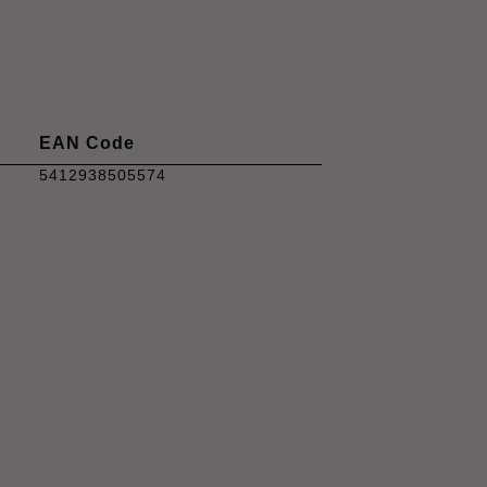
EAN Code
5412938505574