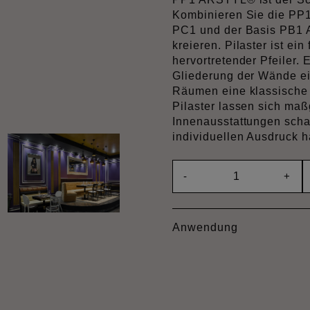
Kombinieren Sie die PP
PC1 und der Basis PB1 
kreieren. Pilaster ist ei
hervortretender Pfeiler. E
Gliederung der Wände ei
Räumen eine klassisch
Pilaster lassen sich ma
Innenausstattungen scha
individuellen Ausdruck 
-
+
Anwendung