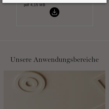
pdf
4,15 MB
Unsere Anwendungsbereiche