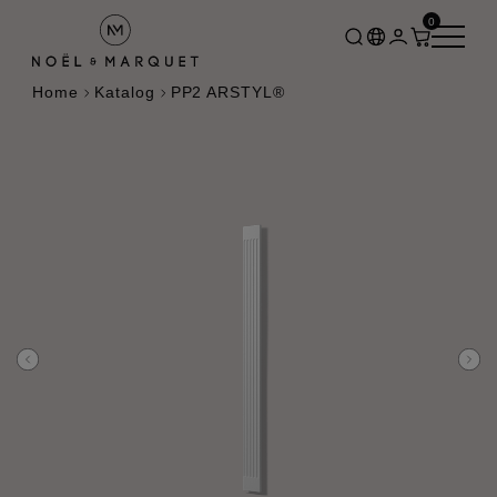
0
Home
Katalog
PP2 ARSTYL®