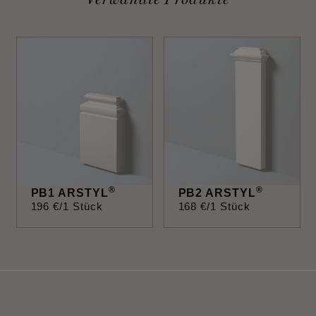
®
®
PB1 ARSTYL
PB2 ARSTYL
196
€
/1 Stück
168
€
/1 Stück