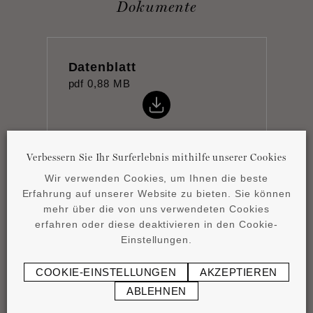
Dokumente
Datenblatt
pdf
0,88 MB
Verbessern Sie Ihr Surferlebnis mithilfe unserer Cookies
Wir verwenden Cookies, um Ihnen die beste
Montageanleitung
Erfahrung auf unserer Website zu bieten. Sie können
pdf
0,42 MB
mehr über die von uns verwendeten Cookies
erfahren oder diese deaktivieren in den Cookie-
Einstellungen.
COOKIE-EINSTELLUNGEN
AKZEPTIEREN
ABLEHNEN
Product overview