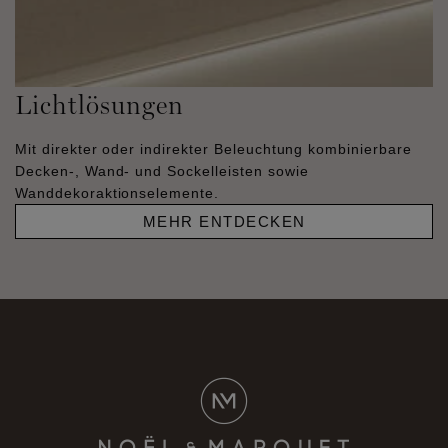
Lichtlösungen
Mit direkter oder indirekter Beleuchtung kombinierbare
Decken-, Wand- und Sockelleisten sowie
Wanddekoraktionselemente.
MEHR ENTDECKEN