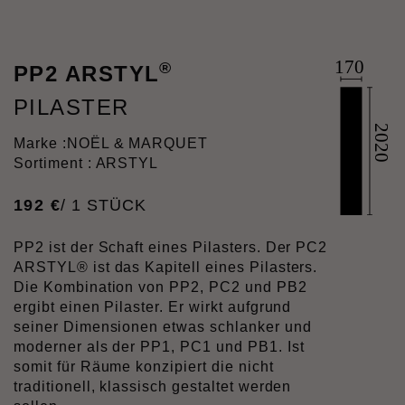
®
PP2 ARSTYL
PILASTER
Marke :
NOËL & MARQUET
Sortiment : ARSTYL
192
€
/ 1 STÜCK
PP2 ist der Schaft eines Pilasters. Der PC2
ARSTYL® ist das Kapitell eines Pilasters.
Die Kombination von PP2, PC2 und PB2
ergibt einen Pilaster. Er wirkt aufgrund
seiner Dimensionen etwas schlanker und
moderner als der PP1, PC1 und PB1. Ist
somit für Räume konzipiert die nicht
traditionell, klassisch gestaltet werden