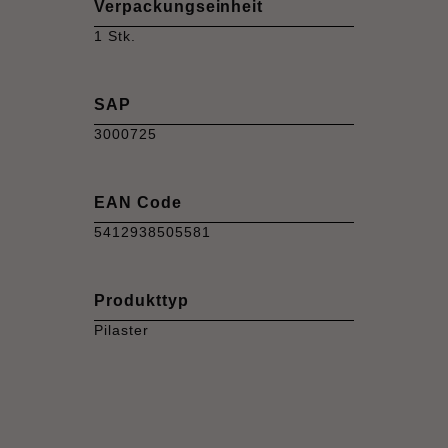
Verpackungseinheit
1 Stk.
SAP
3000725
EAN Code
5412938505581
Produkttyp
Pilaster