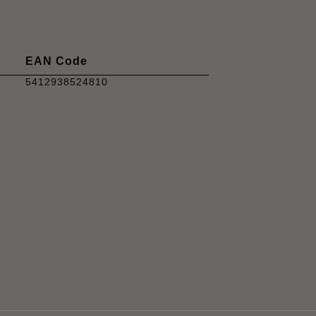
EAN Code
5412938524810