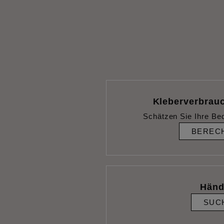
Kleberverbrau
Schätzen Sie Ihre Be
BEREC
Händ
SUC