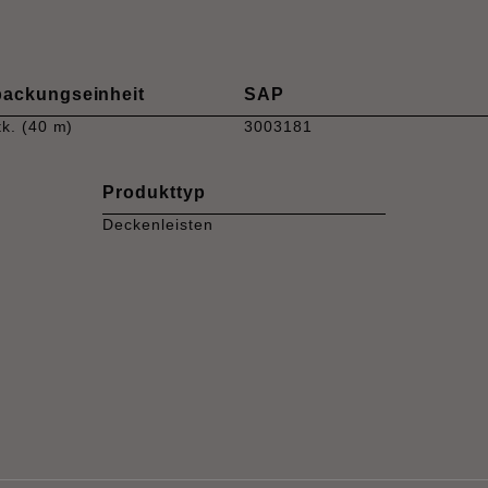
packungseinheit
SAP
tk. (40 m)
3003181
Produkttyp
Deckenleisten