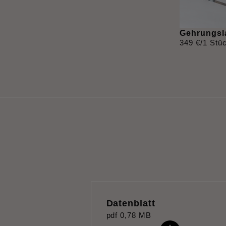
Gehrungsl
349
€
/1 Stü
Datenblatt
pdf
0,78 MB