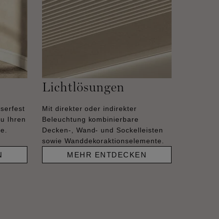
Lichtlösungen
serfest
Mit direkter oder indirekter
zu Ihren
Beleuchtung kombinierbare
se.
Decken-, Wand- und Sockelleisten
sowie Wanddekoraktionselemente.
N
MEHR ENTDECKEN