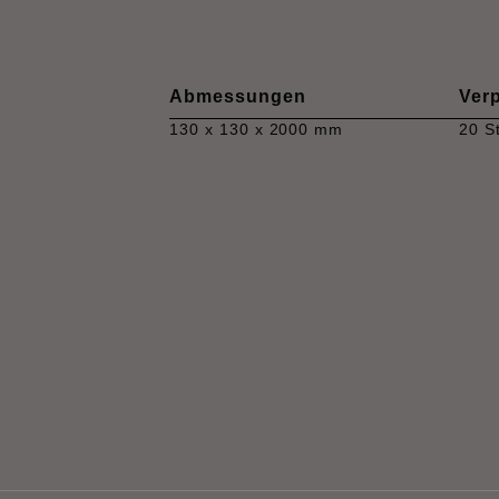
Abmessungen
Ver
130 x 130 x 2000 mm
20 S