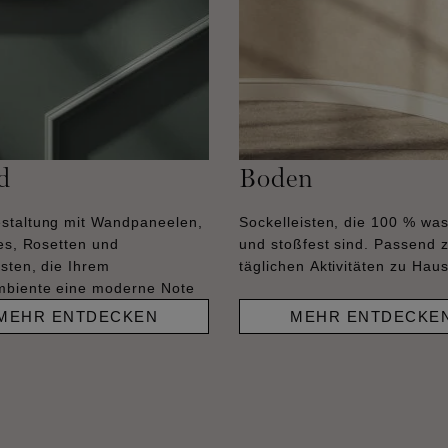
d
Boden
staltung mit Wandpaneelen,
Sockelleisten, die 100 % was
les, Rosetten und
und stoßfest sind. Passend 
sten, die Ihrem
täglichen Aktivitäten zu Hau
biente eine moderne Note
MEHR ENTDECKEN
MEHR ENTDECKE