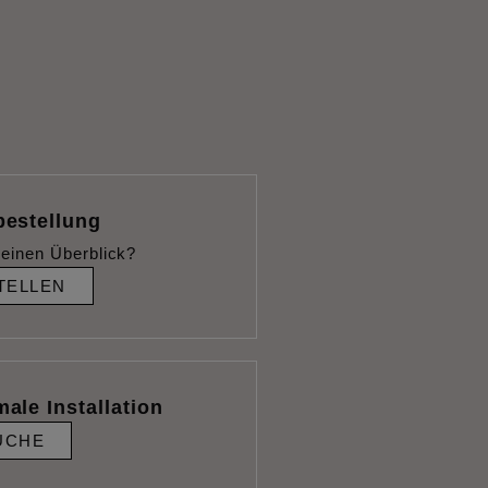
bestellung
einen Überblick?
TELLEN
male Installation
UCHE