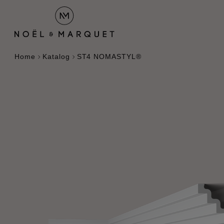
Home
Katalog
ST4 NOMASTYL®