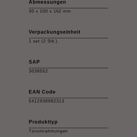
Abmessungen
30 x 100 x 162 mm
Verpackungseinheit
1 set (2 Stk.)
SAP
3038552
EAN Code
5412938982313
Produkttyp
Türumrahmungen