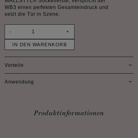
WALLSTYL® Sockelleiste, verspricht der
WB3 einen perfekten Gesamteindruck und
setzt die Tür in Szene.
-
+
IN DEN WARENKORB
Vorteile
Anwendung
Produktinformationen