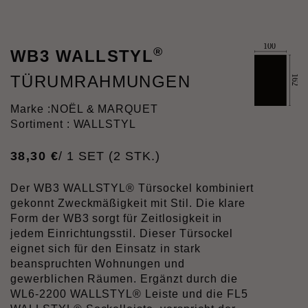
®
WB3 WALLSTYL
TÜRUMRAHMUNGEN
Marke :
NOËL & MARQUET
Sortiment : WALLSTYL
38
,
30
€
/ 1 SET (2 STK.)
Der WB3 WALLSTYL® Türsockel kombiniert
gekonnt Zweckmäßigkeit mit Stil. Die klare
Form der WB3 sorgt für Zeitlosigkeit in
jedem Einrichtungsstil. Dieser Türsockel
eignet sich für den Einsatz in stark
beanspruchten Wohnungen und
gewerblichen Räumen. Ergänzt durch die
WL6-2200 WALLSTYL® Leiste und die FL5