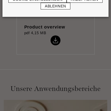
ABLEHNEN
Product overview
pdf
4,15 MB
Unsere Anwendungsbereiche