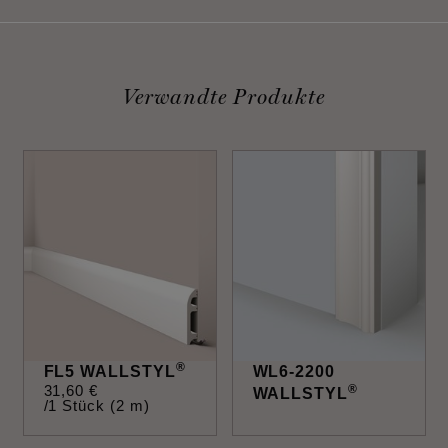
Verwandte Produkte
®
FL5 WALLSTYL
WL6-2200
31
,
60
€
®
WALLSTYL
/1 Stück (2 m)