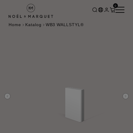
0
Home
Katalog
WB3 WALLSTYL®