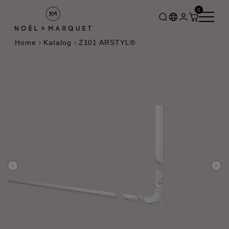
0
Home
Katalog
Z101 ARSTYL®