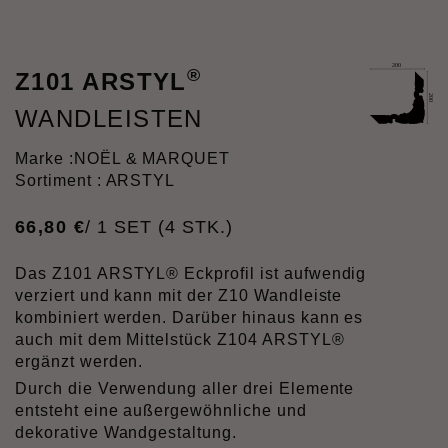
®
Z101 ARSTYL
WANDLEISTEN
Marke :
NOËL & MARQUET
Sortiment : ARSTYL
66
,
80
€
/ 1 SET (4 STK.)
Das Z101 ARSTYL® Eckprofil ist aufwendig
verziert und kann mit der Z10 Wandleiste
kombiniert werden. Darüber hinaus kann es
auch mit dem Mittelstück Z104 ARSTYL®
ergänzt werden.
Durch die Verwendung aller drei Elemente
entsteht eine außergewöhnliche und
dekorative Wandgestaltung.