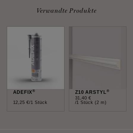
Verwandte Produkte
®
®
ADEFIX
Z10 ARSTYL
31
,
40
€
12
,
25
€
/1 Stück
/1 Stück (2 m)