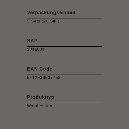
Verpackungseinheit
5 Sets (20 Stk.)
SAP
3011831
EAN Code
5412938537759
Produkttyp
Wandleisten