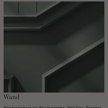
Wand
Wandgestaltung mit Wandpaneelen, Wall Tiles, Rosetten