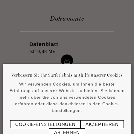
Dokumente
Datenblatt
pdf
0,88 MB
Verbessern Sie Ihr Surferlebnis mithilfe unserer Cookies
Wir verwenden Cookies, um Ihnen die beste
Erfahrung auf unserer Website zu bieten. Sie können
Product overview
mehr über die von uns verwendeten Cookies
pdf
4,15 MB
erfahren oder diese deaktivieren in den Cookie-
Einstellungen.
COOKIE-EINSTELLUNGEN
AKZEPTIEREN
ABLEHNEN