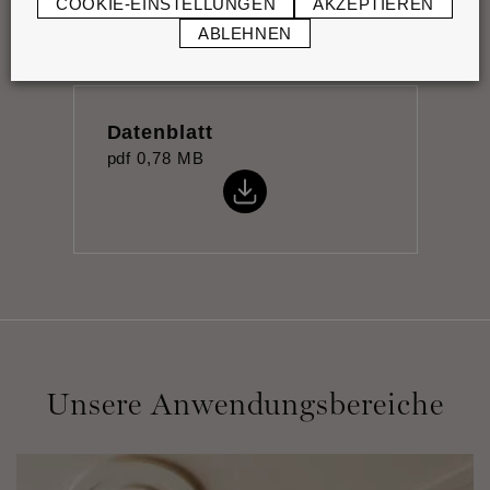
COOKIE-EINSTELLUNGEN
AKZEPTIEREN
ABLEHNEN
Datenblatt
pdf
0,78 MB
Unsere Anwendungsbereiche