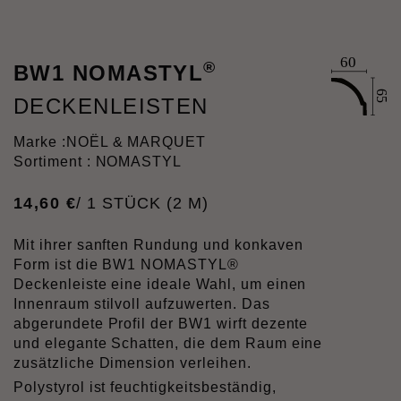
®
BW1 NOMASTYL
DECKENLEISTEN
Marke :
NOËL & MARQUET
Sortiment : NOMASTYL
14
,
60
€
/ 1 STÜCK (2 M)
Mit ihrer sanften Rundung und konkaven
Form ist die BW1 NOMASTYL®
Deckenleiste eine ideale Wahl, um einen
Innenraum stilvoll aufzuwerten. Das
abgerundete Profil der BW1 wirft dezente
und elegante Schatten, die dem Raum eine
zusätzliche Dimension verleihen.
Polystyrol ist feuchtigkeitsbeständig,