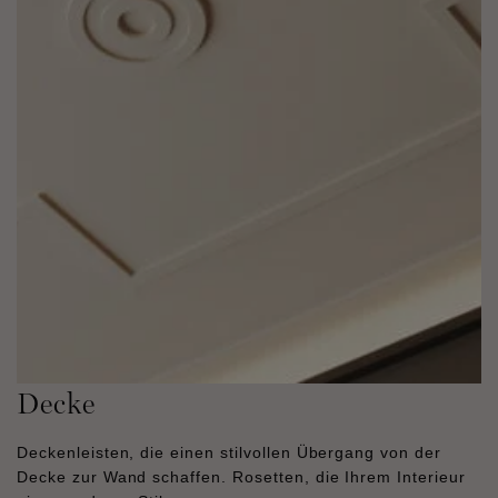
Decke
Deckenleisten, die einen stilvollen Übergang von der
Decke zur Wand schaffen. Rosetten, die Ihrem Interieur