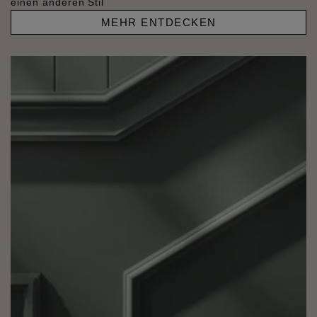
einen anderen Stil
MEHR ENTDECKEN