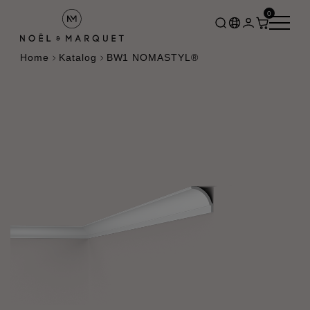
0
Home
Katalog
BW1 NOMASTYL®