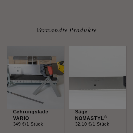
Verwandte Produkte
Gehrungslade
Säge
®
VARIO
NOMASTYL
349
€
/1 Stück
32
,
10
€
/1 Stück