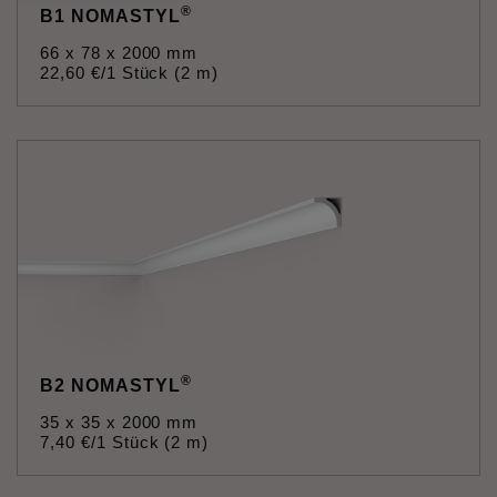
®
B1 NOMASTYL
66 x 78 x 2000 mm
22
,
60
€
/1 Stück (2 m)
®
B2 NOMASTYL
35 x 35 x 2000 mm
7
,
40
€
/1 Stück (2 m)