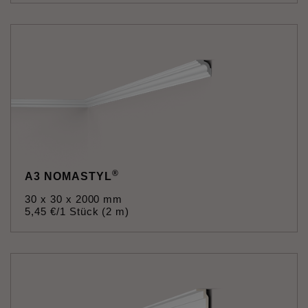
®
A3 NOMASTYL
30 x 30 x 2000 mm
5
,
45
€
/1 Stück (2 m)