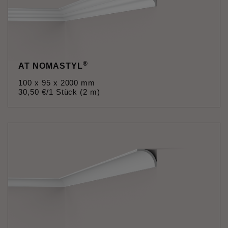
®
AT NOMASTYL
100 x 95 x 2000 mm
30
,
50
€
/1 Stück (2 m)