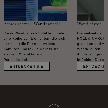
Atmospheres - Wandpaneele
Wandleisten
Diese Wandpaneel-Kollektion bietet
Die vielseitigen 
eine Reihe von Elementen, die sich
NOËL & MARQUET
durch subtile Formen, weiche
gestalten und ve
Konturen und taktile Reliefs mit
Wände durch Ein
starkem Charakter und
Abgrenzungen und
Persönlichkeit
in Felder. Dabei s
ENTDECKEN SIE
ENTDECKEN