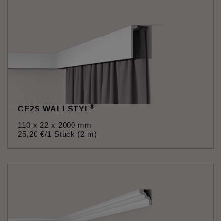
®
CF2S WALLSTYL
110 x 22 x 2000 mm
25
,
20
€
/1 Stück (2 m)