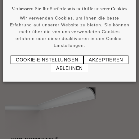
Verbessern Sie Ihr Surferlebnis mithilfe unserer Cookies
Wir verwenden Cookies, um Ihnen die beste
Erfahrung auf unserer Website zu bieten. Sie können
mehr über die von uns verwendeten Cookies
®
B8 NOMASTYL
erfahren oder diese deaktivieren in den Cookie-
Einstellungen.
82 x 82 x 2000 mm
26
,
10
€
/1 Stück (2 m)
COOKIE-EINSTELLUNGEN
AKZEPTIEREN
ABLEHNEN
®