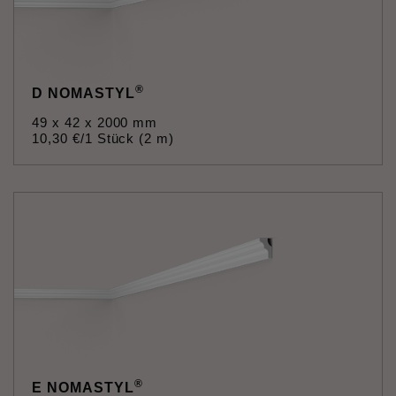
®
D NOMASTYL
49 x 42 x 2000 mm
10
,
30
€
/1 Stück (2 m)
®
E NOMASTYL