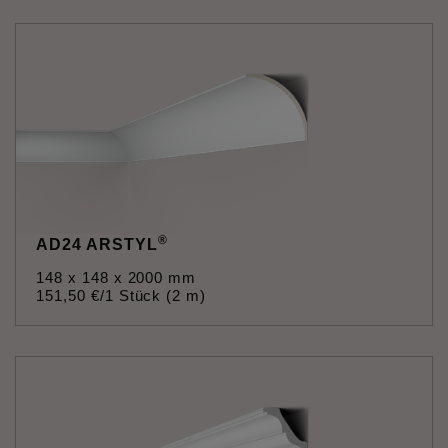
®
AD24 ARSTYL
148 x 148 x 2000 mm
151
,
50
€
/1 Stück (2 m)