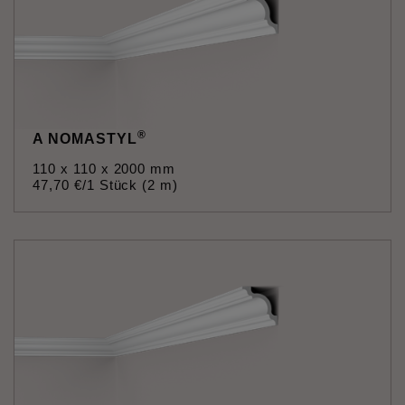
®
A NOMASTYL
110 x 110 x 2000 mm
47
,
70
€
/1 Stück (2 m)