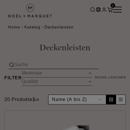
0
Home
Katalog
Deckenleisten
Deckenleisten
FILTER
SUCHE LÖSCHEN
20 Produkte
1
›
»