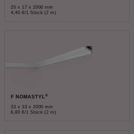
25 x 17 x 2000 mm
4
,
40
€
/1 Stück (2 m)
®
F NOMASTYL
33 x 33 x 2000 mm
6
,
80
€
/1 Stück (2 m)