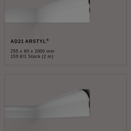
®
AD21 ARSTYL
255 x 60 x 2000 mm
159
€
/1 Stück (2 m)