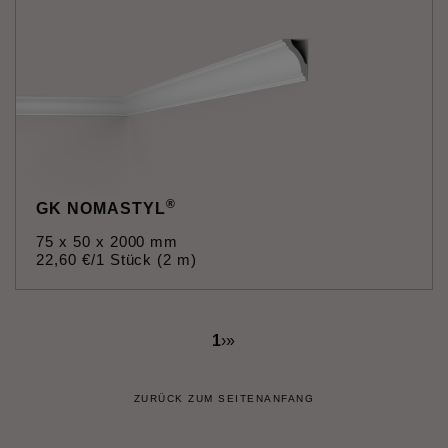
®
GK NOMASTYL
75 x 50 x 2000 mm
22
,
60
€
/1 Stück (2 m)
1
›
»
ZURÜCK ZUM SEITENANFANG