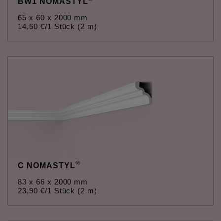
BW1 NOMASTYL
65 x 60 x 2000 mm
14
,
60
€
/1 Stück (2 m)
®
C NOMASTYL
83 x 66 x 2000 mm
23
,
90
€
/1 Stück (2 m)