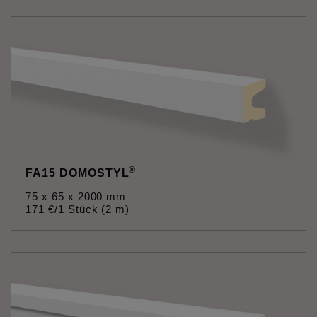
®
FA15 DOMOSTYL
75 x 65 x 2000 mm
171
€
/1 Stück (2 m)