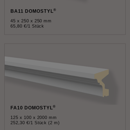
®
BA11 DOMOSTYL
45 x 250 x 250 mm
65
,
80
€
/1 Stück
®
FA10 DOMOSTYL
125 x 100 x 2000 mm
252
,
30
€
/1 Stück (2 m)