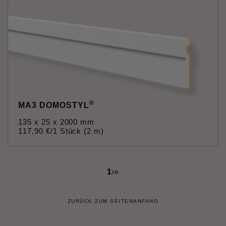
®
MA3 DOMOSTYL
135 x 25 x 2000 mm
117
,
90
€
/1 Stück (2 m)
1
›
»
ZURÜCK ZUM SEITENANFANG