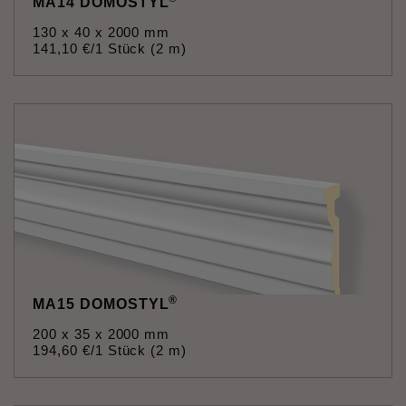
MA14 DOMOSTYL
130 x 40 x 2000 mm
141
,
10
€
/1 Stück (2 m)
®
MA15 DOMOSTYL
200 x 35 x 2000 mm
194
,
60
€
/1 Stück (2 m)