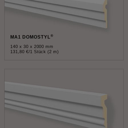
®
MA1 DOMOSTYL
140 x 30 x 2000 mm
131
,
80
€
/1 Stück (2 m)