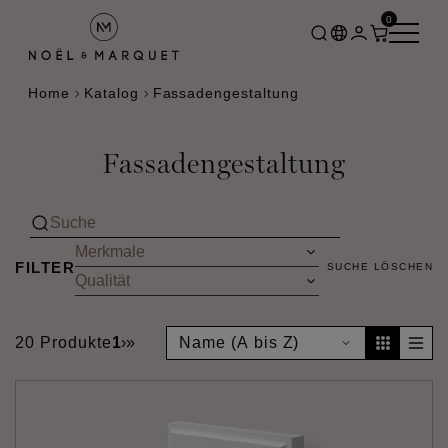
0
Home
Katalog
Fassadengestaltung
Fassadengestaltung
FILTER
SUCHE LÖSCHEN
20 Produkte
1
›
»