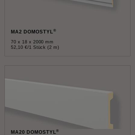
®
MA2 DOMOSTYL
70 x 18 x 2000 mm
52
,
10
€
/1 Stück (2 m)
®
MA20 DOMOSTYL