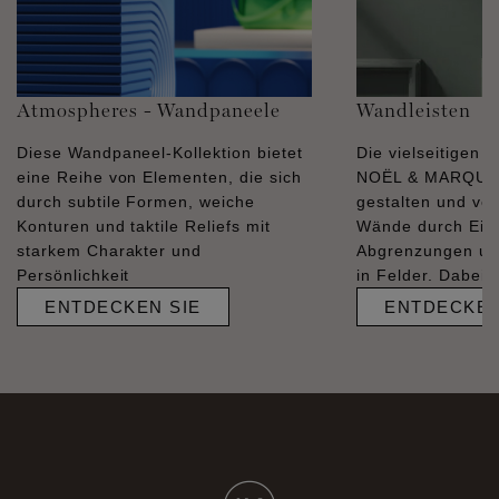
Atmospheres - Wandpaneele
Wandleisten
Diese Wandpaneel-Kollektion bietet
Die vielseitigen 
eine Reihe von Elementen, die sich
NOËL & MARQUET
durch subtile Formen, weiche
gestalten und ve
Konturen und taktile Reliefs mit
Wände durch Ein
starkem Charakter und
Abgrenzungen und
Persönlichkeit
in Felder. Dabei s
ENTDECKEN SIE
ENTDECKEN