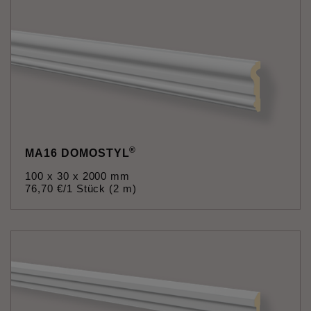
®
MA16 DOMOSTYL
100 x 30 x 2000 mm
76
,
70
€
/1 Stück (2 m)