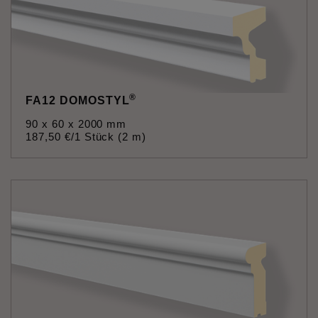
®
FA12 DOMOSTYL
90 x 60 x 2000 mm
187
,
50
€
/1 Stück (2 m)