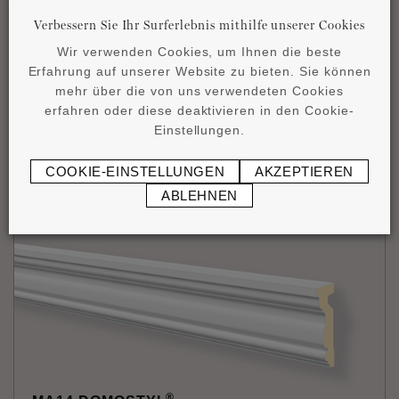
Verbessern Sie Ihr Surferlebnis mithilfe unserer Cookies
Wir verwenden Cookies, um Ihnen die beste
Erfahrung auf unserer Website zu bieten. Sie können
mehr über die von uns verwendeten Cookies
®
MA13 DOMOSTYL
erfahren oder diese deaktivieren in den Cookie-
Einstellungen.
140 x 50 x 2000 mm
137
€
/1 Stück (2 m)
COOKIE-EINSTELLUNGEN
AKZEPTIEREN
ABLEHNEN
®