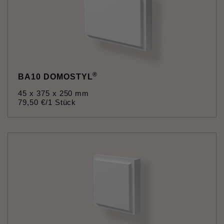
®
BA10 DOMOSTYL
45 x 375 x 250 mm
79
,
50
€
/1 Stück