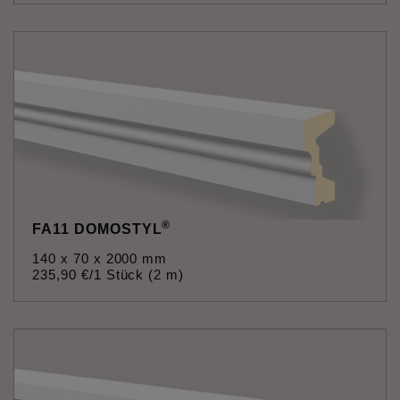
®
FA11 DOMOSTYL
140 x 70 x 2000 mm
235
,
90
€
/1 Stück (2 m)