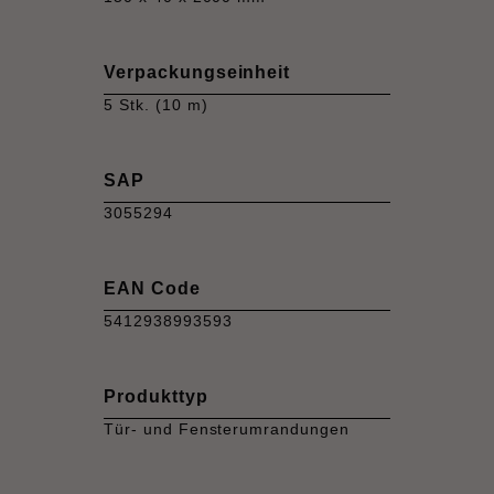
Verpackungseinheit
5 Stk. (10 m)
SAP
3055294
EAN Code
5412938993593
Produkttyp
Tür- und Fensterumrandungen