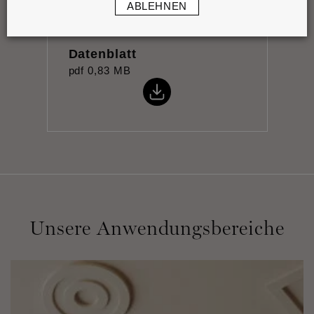
ABLEHNEN
Datenblatt
pdf
0,83 MB
Unsere Anwendungsbereiche