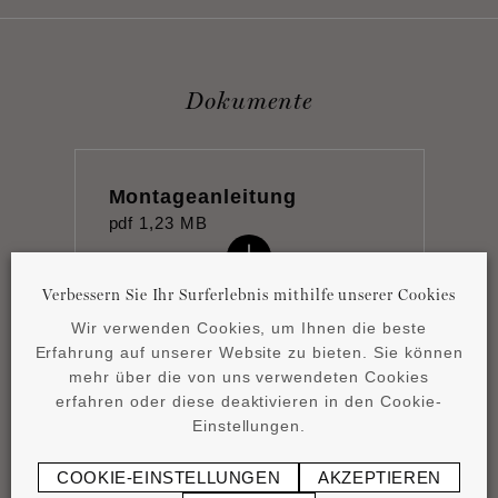
Dokumente
Montageanleitung
pdf
1,23 MB
Verbessern Sie Ihr Surferlebnis mithilfe unserer Cookies
Wir verwenden Cookies, um Ihnen die beste
Erfahrung auf unserer Website zu bieten. Sie können
mehr über die von uns verwendeten Cookies
Product overview
erfahren oder diese deaktivieren in den Cookie-
pdf
4,15 MB
Einstellungen.
COOKIE-EINSTELLUNGEN
AKZEPTIEREN