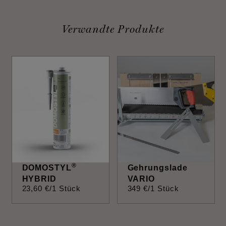
Verwandte Produkte
®
DOMOSTYL
Gehrungslade
HYBRID
VARIO
23
,
60
€
/1 Stück
349
€
/1 Stück