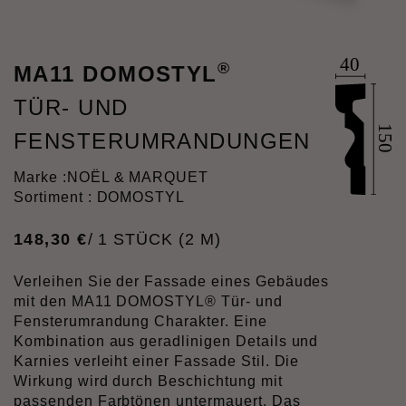
®
MA11 DOMOSTYL
TÜR- UND
FENSTERUMRANDUNGEN
Marke :
NOËL & MARQUET
Sortiment : DOMOSTYL
148
,
30
€
/ 1 STÜCK (2 M)
Verleihen Sie der Fassade eines Gebäudes
mit den MA11 DOMOSTYL® Tür- und
Fensterumrandung Charakter. Eine
Kombination aus geradlinigen Details und
Karnies verleiht einer Fassade Stil. Die
Wirkung wird durch Beschichtung mit
passenden Farbtönen untermauert. Das