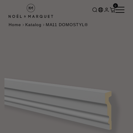
0
Home
Katalog
MA11 DOMOSTYL®