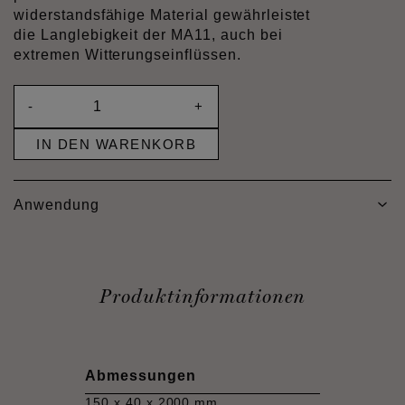
widerstandsfähige Material gewährleistet
die Langlebigkeit der MA11, auch bei
extremen Witterungseinflüssen.
-
+
IN DEN WARENKORB
Anwendung
Produktinformationen
Abmessungen
150 x 40 x 2000 mm