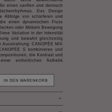
für einen sanften und dennoch
flächenrhythmus. Das Design
ne Abfolge von schärferen und
 die einen dynamischen Fluss
 Decken oder Möbeln Bewegung
iese Variation in der Intensität
nnung und bewahrt gleichzeitig
te Ausstrahlung. CANOPÉE MIX
t CANOPÉE S kombinieren und
Kompositionen, die Kontrast und
einer einheitlichen Ästhetik
IN DEN WARENKORB