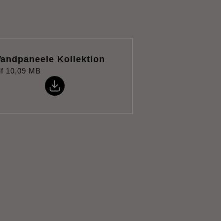
andpaneele Kollektion
f
10,09 MB