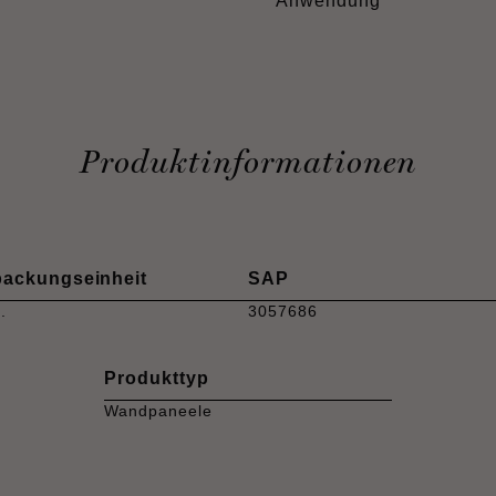
Anwendung
Produktinformationen
packungseinheit
SAP
.
3057686
Produkttyp
Wandpaneele