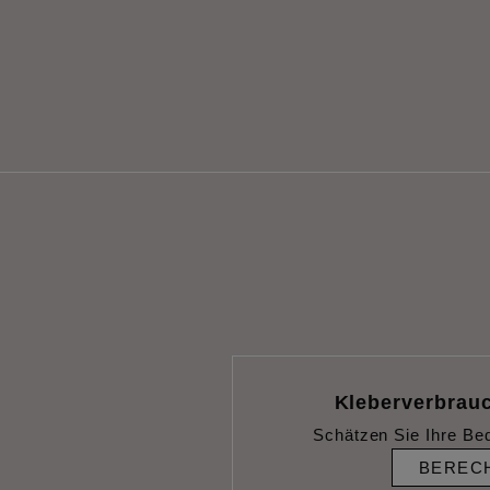
Kleberverbrau
Schätzen Sie Ihre Be
BEREC