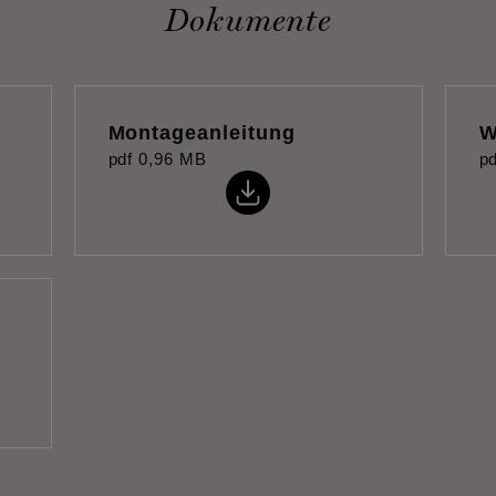
Dokumente
Montageanleitung
W
pdf
0,96 MB
pd