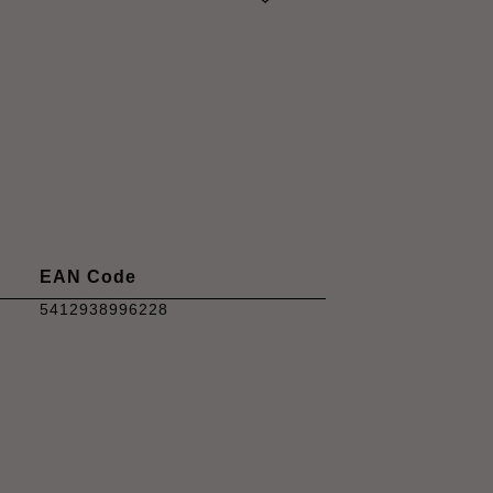
EAN Code
5412938996228