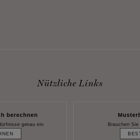
Nützliche Links
ch berechnen
Muster
dürfnisse genau ein
Brauchen Sie 
HNEN
BES