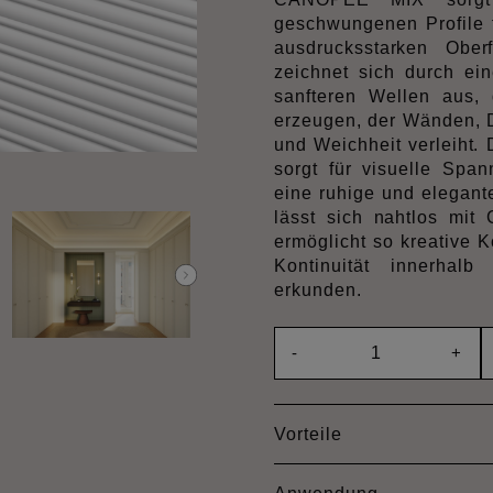
geschwungenen Profile 
ausdrucksstarken Ober
zeichnet sich durch ei
sanfteren Wellen aus,
erzeugen, der Wänden,
und Weichheit verleiht. D
sorgt für visuelle Spa
eine ruhige und elegan
lässt sich nahtlos mi
ermöglicht so kreative 
Kontinuität innerhalb 
erkunden.
-
+
Vorteile