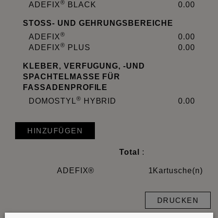
®
ADEFIX
BLACK
0.00
STOSS- UND GEHRUNGSBEREICHE
®
ADEFIX
0.00
®
ADEFIX
PLUS
0.00
KLEBER, VERFUGUNG, -UND
SPACHTELMASSE FÜR
FASSADENPROFILE
®
DOMOSTYL
HYBRID
0.00
HINZUFÜGEN
Total
:
ADEFIX®
1
Kartusche(n)
DRUCKEN