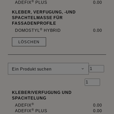
®
ADEFIX
PLUS
0.00
KLEBER, VERFUGUNG, -UND
SPACHTELMASSE FÜR
FASSADENPROFILE
®
DOMOSTYL
HYBRID
0.00
LÖSCHEN
Ein Produkt suchen
KLEBER
/
VERFUGUNG UND
SPACHTELUNG
®
ADEFIX
0.00
®
ADEFIX
PLUS
0.00