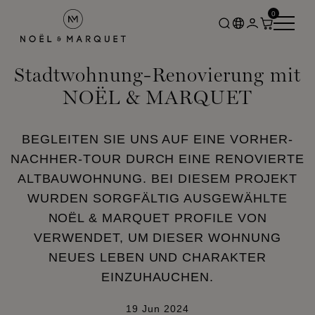
0
Stadtwohnung-Renovierung mit
NOËL & MARQUET
BEGLEITEN SIE UNS AUF EINE VORHER-
NACHHER-TOUR DURCH EINE RENOVIERTE
ALTBAUWOHNUNG. BEI DIESEM PROJEKT
WURDEN SORGFÄLTIG AUSGEWÄHLTE
NOËL & MARQUET PROFILE VON
VERWENDET, UM DIESER WOHNUNG
NEUES LEBEN UND CHARAKTER
EINZUHAUCHEN.
19 Jun 2024