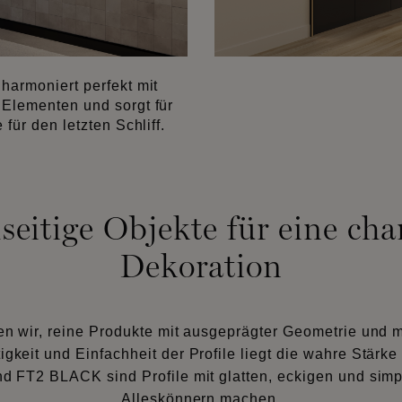
harmoniert perfekt mit
 Elementen und sorgt für
für den letzten Schliff.
lseitige Objekte für eine cha
Dekoration
den wir, reine Produkte mit ausgeprägter Geometrie und 
itigkeit und Einfachheit der Profile liegt die wahre Stärk
nd FT2 BLACK sind Profile mit glatten, eckigen und simp
Alleskönnern machen.