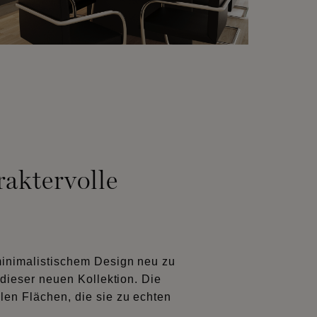
raktervolle
minimalistischem Design neu zu
e dieser neuen Kollektion. Die
len Flächen, die sie zu echten