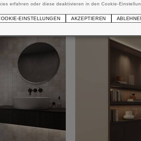
ies erfahren oder diese deaktivieren in den Cookie-Einstellu
COOKIE-EINSTELLUNGEN
AKZEPTIEREN
ABLEHNE