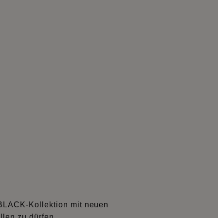
 BLACK-Kollektion mit neuen
llen zu dürfen.