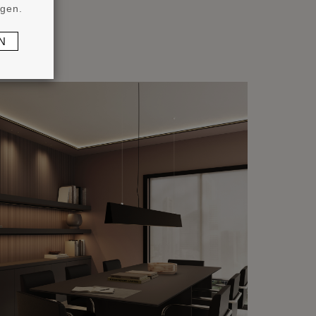
ngen.
N