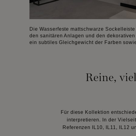
Die Wasserfeste mattschwarze Sockelleiste 
den sanitären Anlagen und den dekorativen
ein subtiles Gleichgewicht der Farben sowie 
Reine, vie
Für diese Kollektion entschie
interpretieren. In der Vielse
Referenzen IL10, IL11, IL12 u